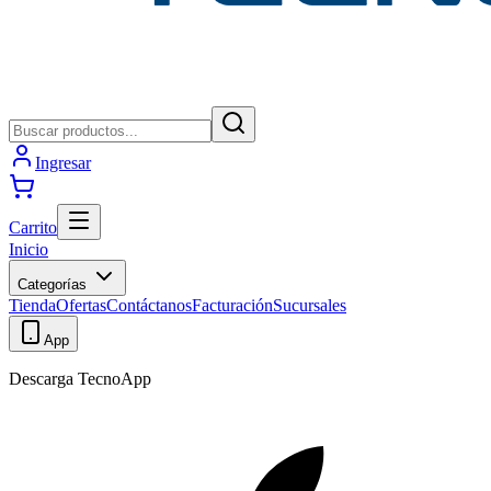
Ingresar
Carrito
Inicio
Categorías
Tienda
Ofertas
Contáctanos
Facturación
Sucursales
App
Descarga TecnoApp