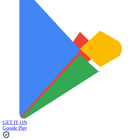
GET IT ON
Google Play