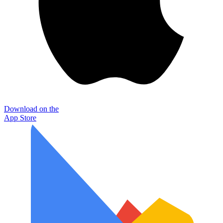
Download on the
App Store