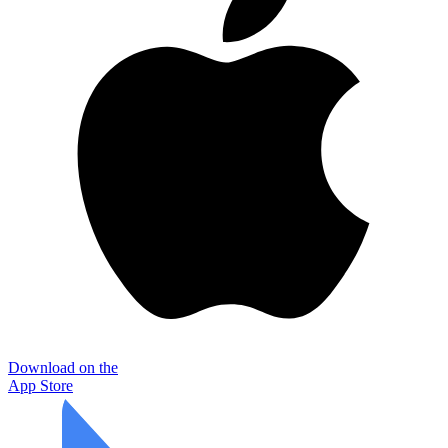
Download on the
App Store