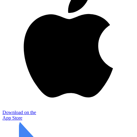
Download on the
App Store