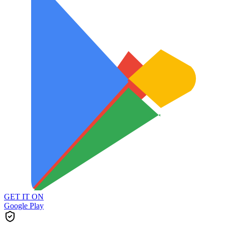
GET IT ON
Google Play