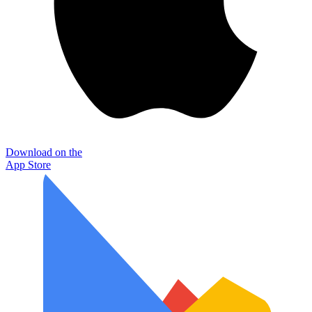
Download on the
App Store