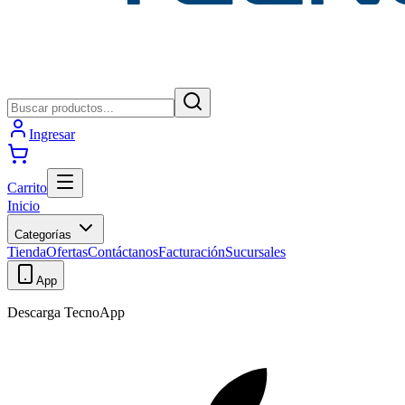
Ingresar
Carrito
Inicio
Categorías
Tienda
Ofertas
Contáctanos
Facturación
Sucursales
App
Descarga TecnoApp