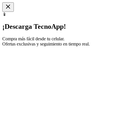
📱
¡Descarga TecnoApp!
Compra más fácil desde tu celular.
Ofertas exclusivas y seguimiento en tiempo real.