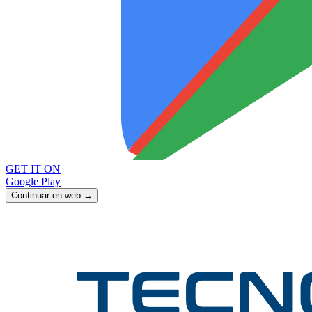
GET IT ON
Google Play
Continuar en web →