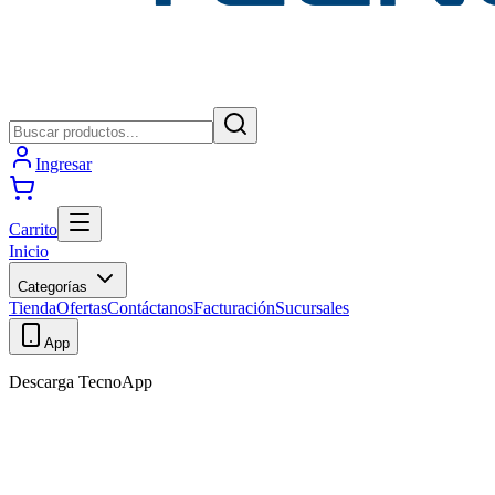
Ingresar
Carrito
Inicio
Categorías
Tienda
Ofertas
Contáctanos
Facturación
Sucursales
App
Descarga TecnoApp