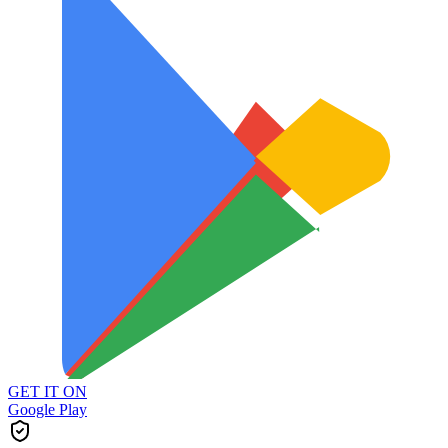
GET IT ON
Google Play