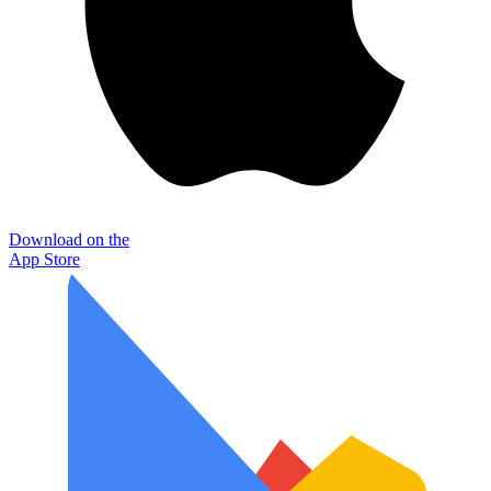
Download on the
App Store