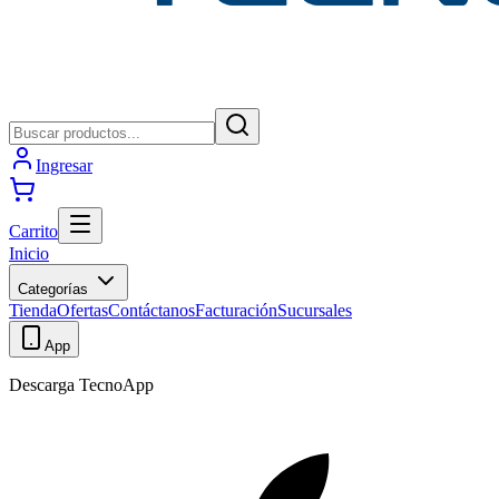
Ingresar
Carrito
Inicio
Categorías
Tienda
Ofertas
Contáctanos
Facturación
Sucursales
App
Descarga TecnoApp