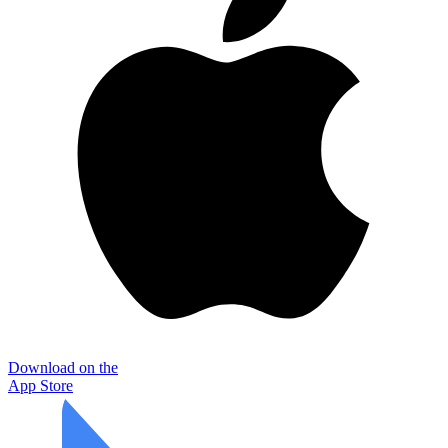
Download on the
App Store