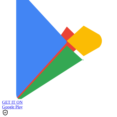
GET IT ON
Google Play