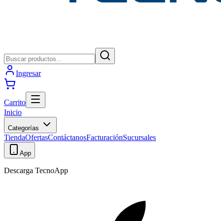
Ingresar
Carrito
Inicio
Categorías
Tienda
Ofertas
Contáctanos
Facturación
Sucursales
App
Descarga TecnoApp