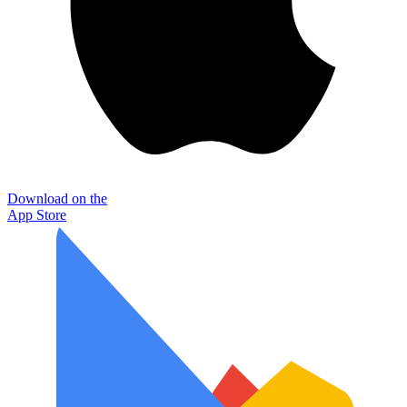
Download on the
App Store