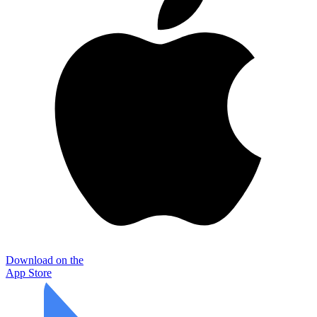
Download on the
App Store