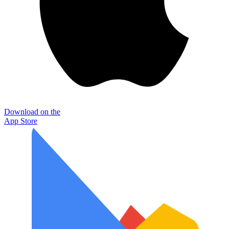
Download on the
App Store