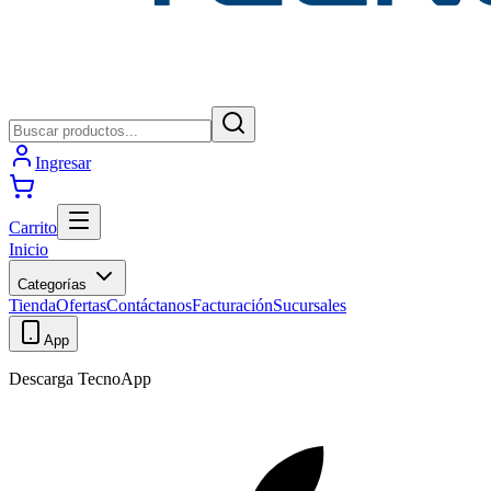
Ingresar
Carrito
Inicio
Categorías
Tienda
Ofertas
Contáctanos
Facturación
Sucursales
App
Descarga TecnoApp