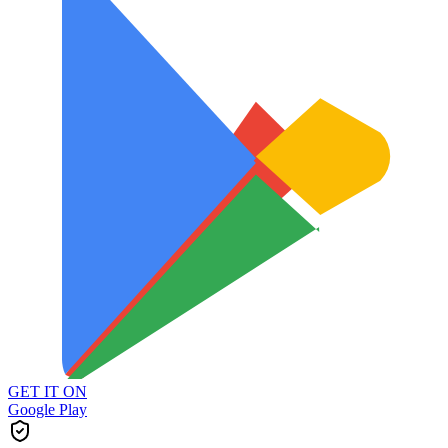
GET IT ON
Google Play