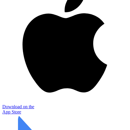
Download on the
App Store