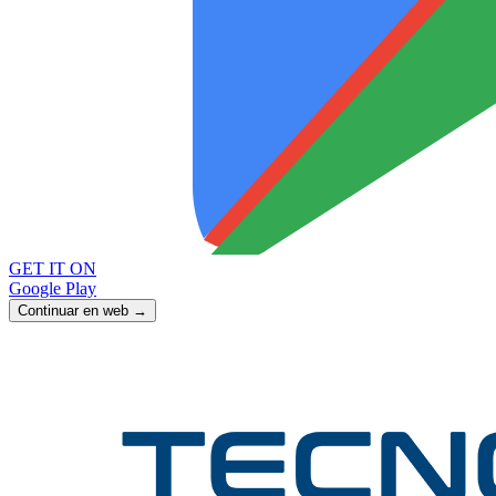
GET IT ON
Google Play
Continuar en web →