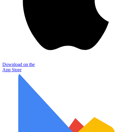
Download on the
App Store