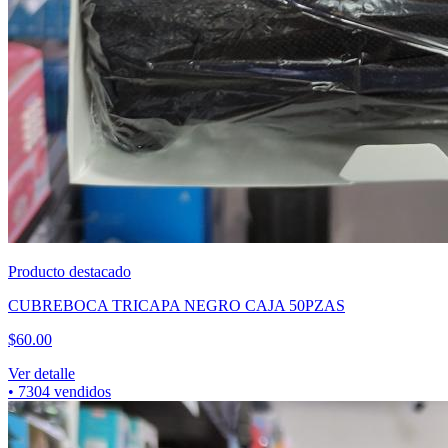
Producto destacado
CUBREBOCA TRICAPA NEGRO CAJA 50PZAS
$
60.00
Ver detalle
•
7304
vendidos