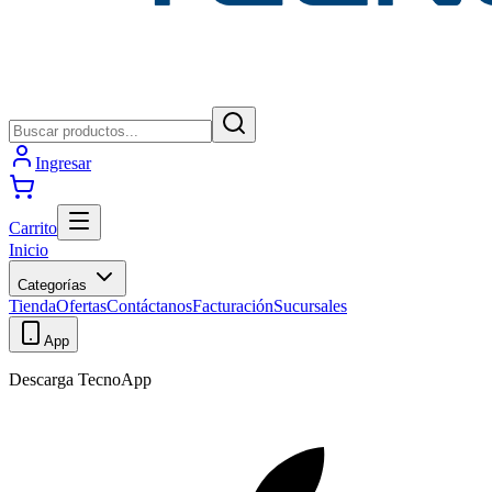
Ingresar
Carrito
Inicio
Categorías
Tienda
Ofertas
Contáctanos
Facturación
Sucursales
App
Descarga TecnoApp