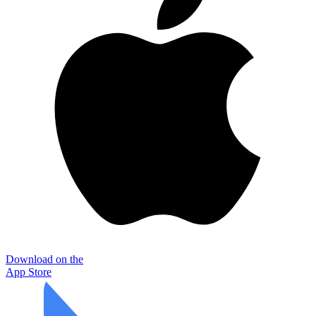
Download on the
App Store