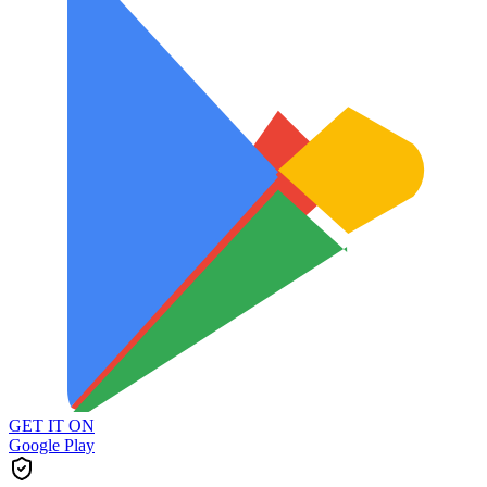
GET IT ON
Google Play