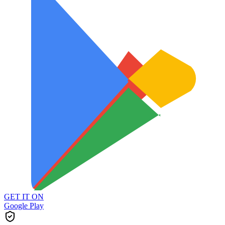
GET IT ON
Google Play