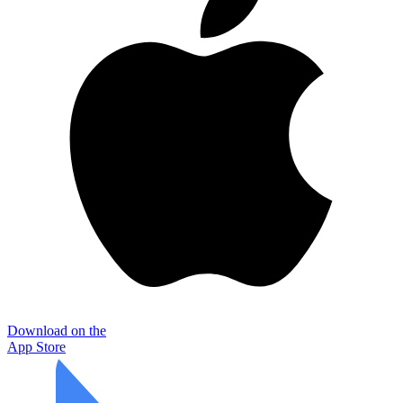
Download on the
App Store