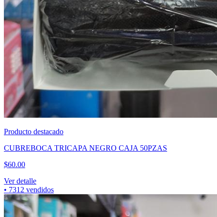
Producto destacado
CUBREBOCA TRICAPA NEGRO CAJA 50PZAS
$
60.00
Ver detalle
•
7312
vendidos