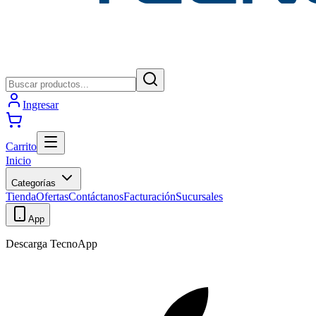
Ingresar
Carrito
Inicio
Categorías
Tienda
Ofertas
Contáctanos
Facturación
Sucursales
App
Descarga TecnoApp