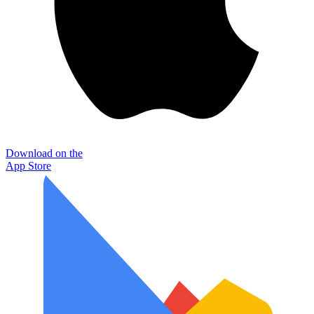
Download on the
App Store