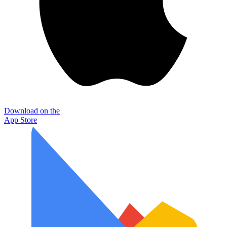
Download on the
App Store