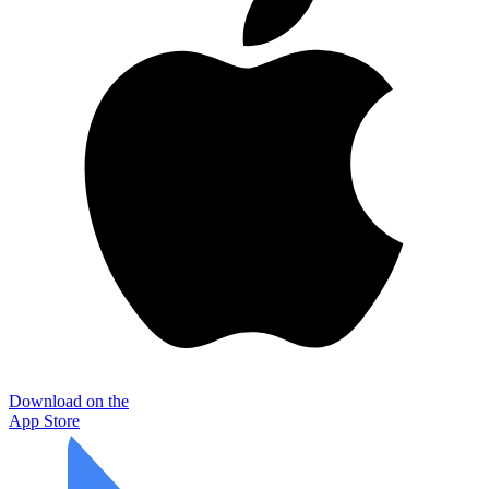
Download on the
App Store