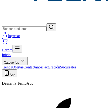
Ingresar
Carrito
Inicio
Categorías
Tienda
Ofertas
Contáctanos
Facturación
Sucursales
App
Descarga TecnoApp