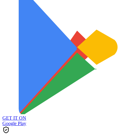
GET IT ON
Google Play