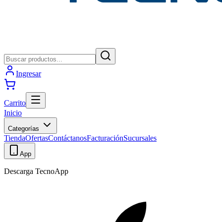
Ingresar
Carrito
Inicio
Categorías
Tienda
Ofertas
Contáctanos
Facturación
Sucursales
App
Descarga TecnoApp