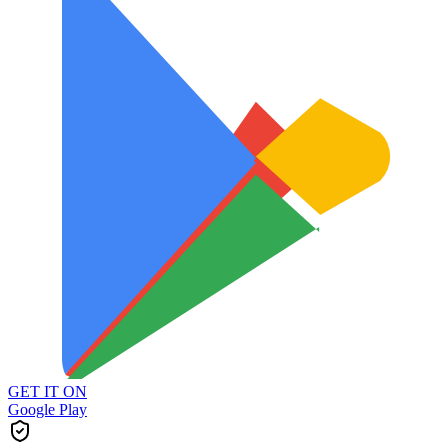
GET IT ON
Google Play