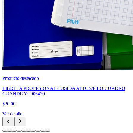
Producto destacado
CUBREBOCA TRICAPA NEGRO CAJA 50PZAS
$
60.00
Ver detalle
Categorías Principales