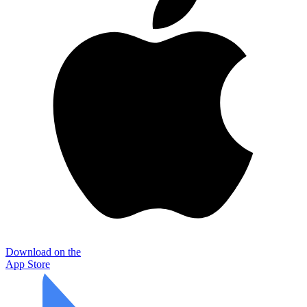
Download on the
App Store