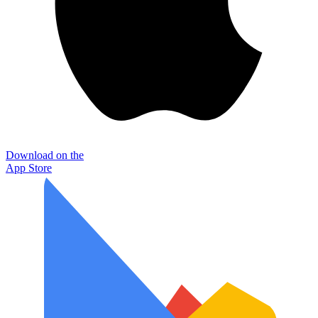
Download on the
App Store