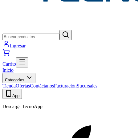
Ingresar
Carrito
Inicio
Categorías
Tienda
Ofertas
Contáctanos
Facturación
Sucursales
App
Descarga TecnoApp