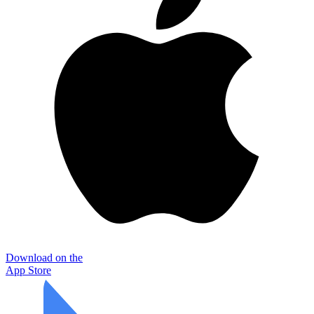
Download on the
App Store