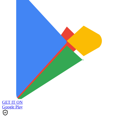
GET IT ON
Google Play