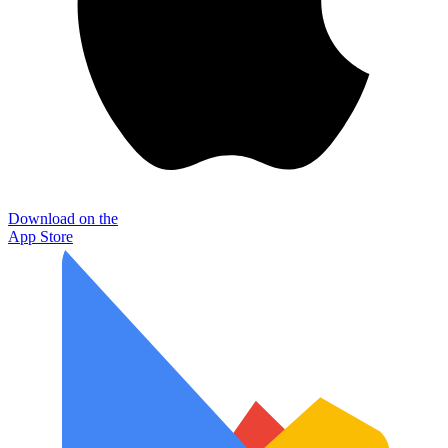
Download on the
App Store