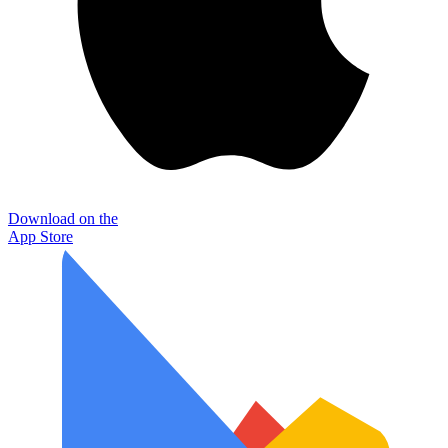
Download on the
App Store