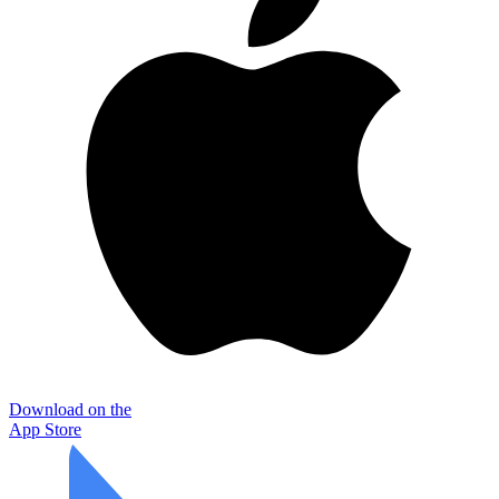
Download on the
App Store