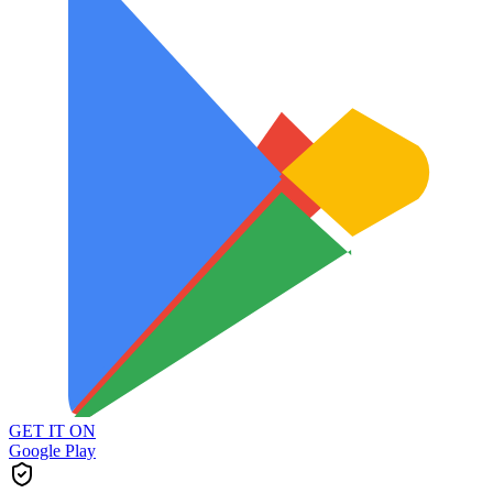
GET IT ON
Google Play