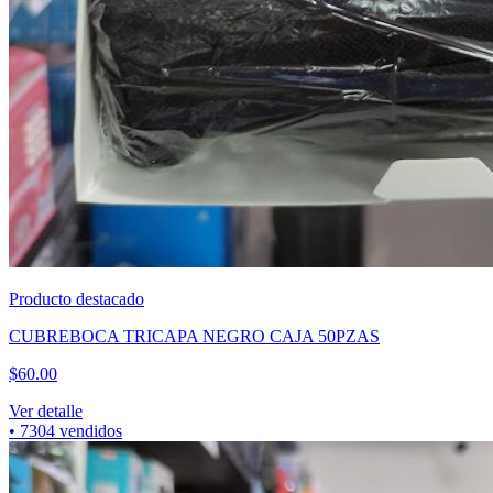
Producto destacado
CUBREBOCA TRICAPA NEGRO CAJA 50PZAS
$
60.00
Ver detalle
•
7304
vendidos