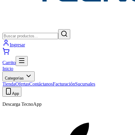
Ingresar
Carrito
Inicio
Categorías
Tienda
Ofertas
Contáctanos
Facturación
Sucursales
App
Descarga TecnoApp