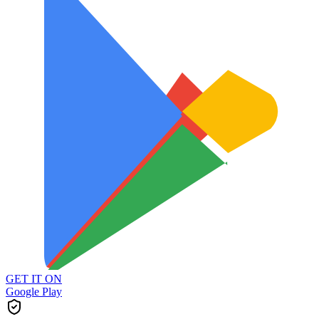
GET IT ON
Google Play