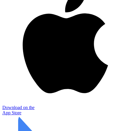
Download on the
App Store