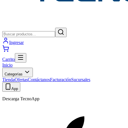
Ingresar
Carrito
Inicio
Categorías
Tienda
Ofertas
Contáctanos
Facturación
Sucursales
App
Descarga TecnoApp