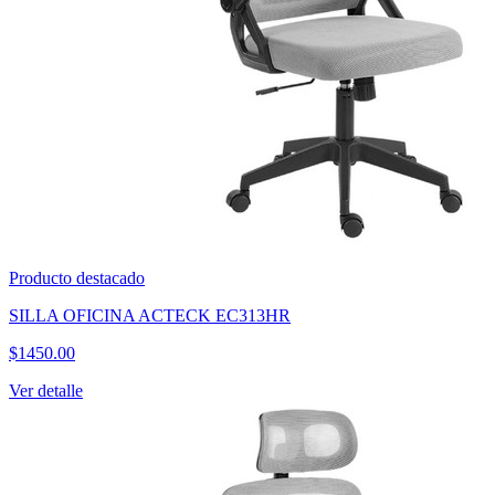
Producto destacado
SILLA OFICINA ACTECK EC313HR
$
1450.00
Ver detalle