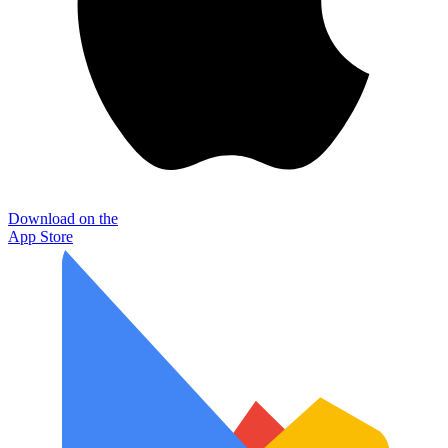
Download on the
App Store