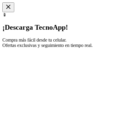
📱
¡Descarga TecnoApp!
Compra más fácil desde tu celular.
Ofertas exclusivas y seguimiento en tiempo real.