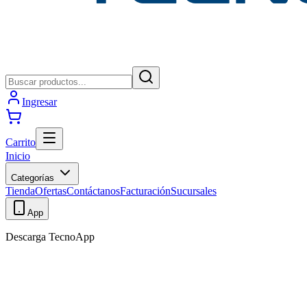
Ingresar
Carrito
Inicio
Categorías
Tienda
Ofertas
Contáctanos
Facturación
Sucursales
App
Descarga TecnoApp