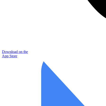
Download on the
App Store