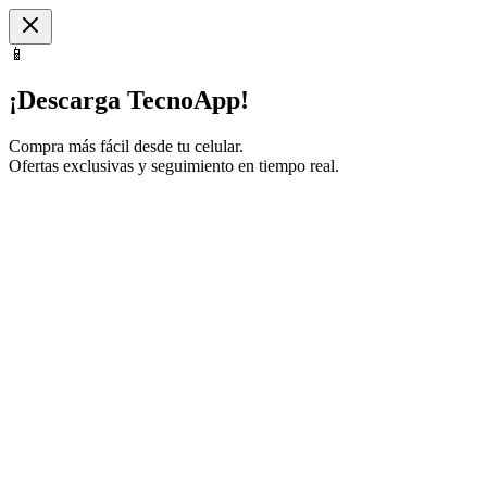
📱
¡Descarga TecnoApp!
Compra más fácil desde tu celular.
Ofertas exclusivas y seguimiento en tiempo real.