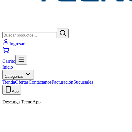
Ingresar
Carrito
Inicio
Categorías
Tienda
Ofertas
Contáctanos
Facturación
Sucursales
App
Descarga TecnoApp