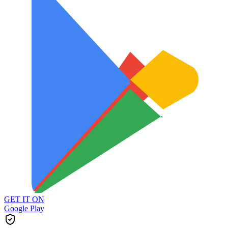
GET IT ON
Google Play