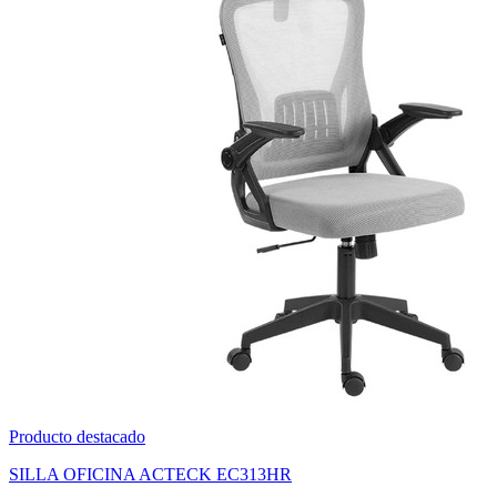
Producto destacado
SET DE 100 PLUMONES ACRILICOS PUNTA PINCEL