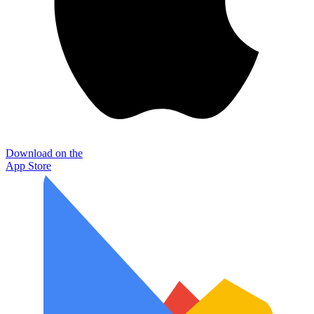
Download on the
App Store