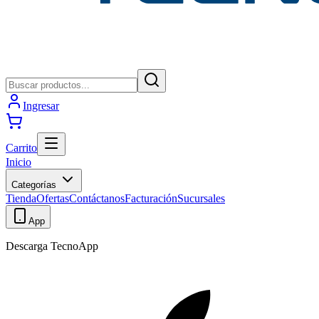
Ingresar
Carrito
Inicio
Categorías
Tienda
Ofertas
Contáctanos
Facturación
Sucursales
App
Descarga TecnoApp