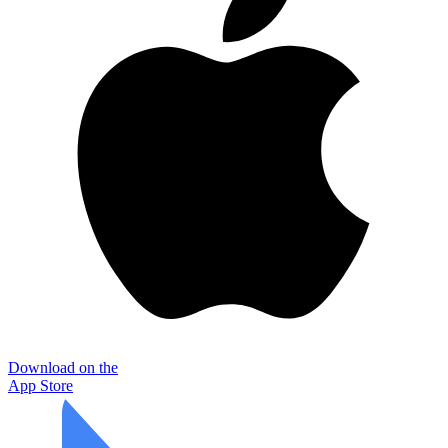
Download on the
App Store