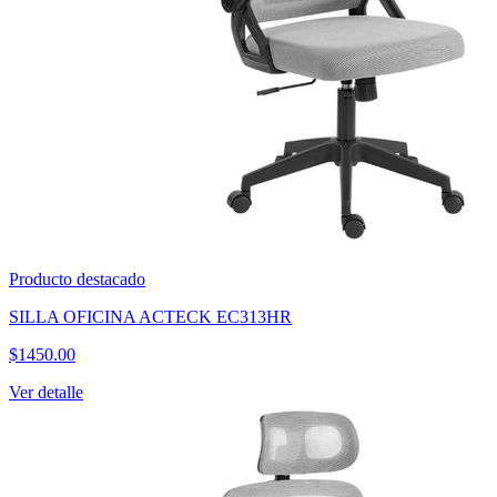
Producto destacado
SET DE 100 PLUMONES ACRILICOS PUNTA PINCEL
$
250.00
Ver detalle