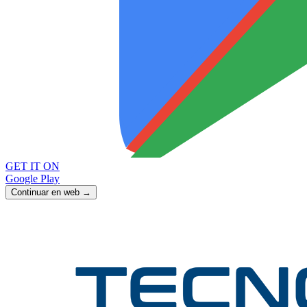
GET IT ON
Google Play
Continuar en web →