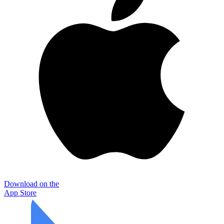
Download on the
App Store