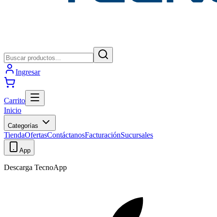
Ingresar
Carrito
Inicio
Categorías
Tienda
Ofertas
Contáctanos
Facturación
Sucursales
App
Descarga TecnoApp