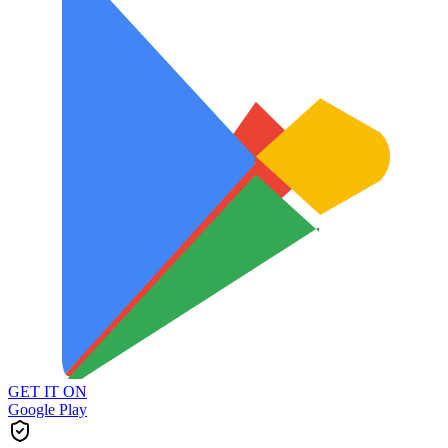
GET IT ON
Google Play