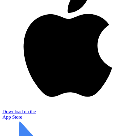
Download on the
App Store