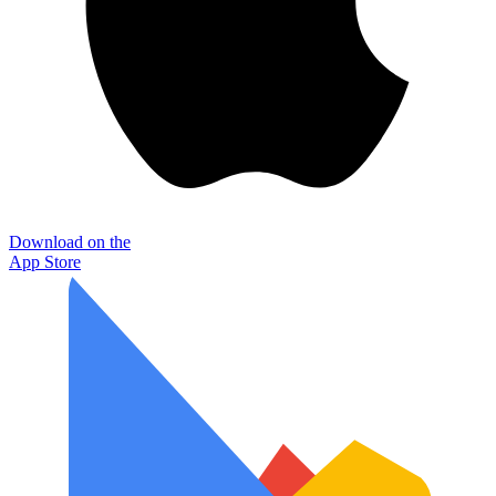
Download on the
App Store