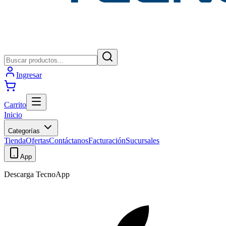
Ingresar
Carrito
Inicio
Categorías
Tienda
Ofertas
Contáctanos
Facturación
Sucursales
App
Descarga TecnoApp