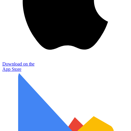
Download on the
App Store