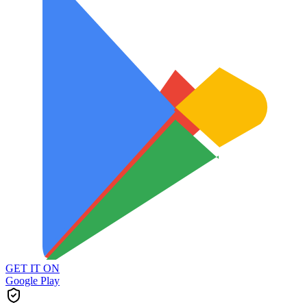
GET IT ON
Google Play