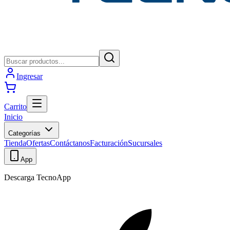
Ingresar
Carrito
Inicio
Categorías
Tienda
Ofertas
Contáctanos
Facturación
Sucursales
App
Descarga TecnoApp