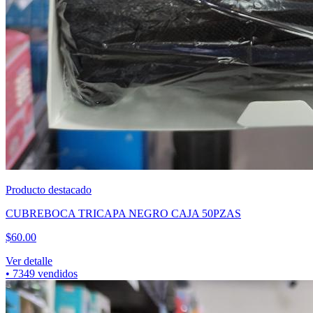
Producto destacado
CUBREBOCA TRICAPA NEGRO CAJA 50PZAS
$
60.00
Ver detalle
•
7349
vendidos