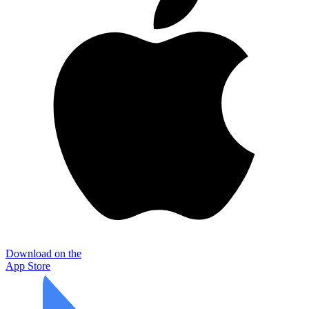
Download on the
App Store