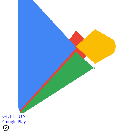
GET IT ON
Google Play