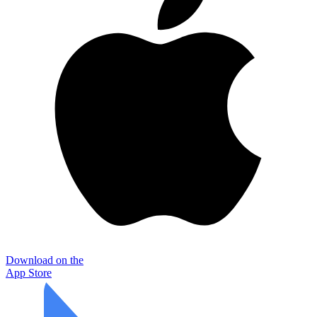
Download on the
App Store