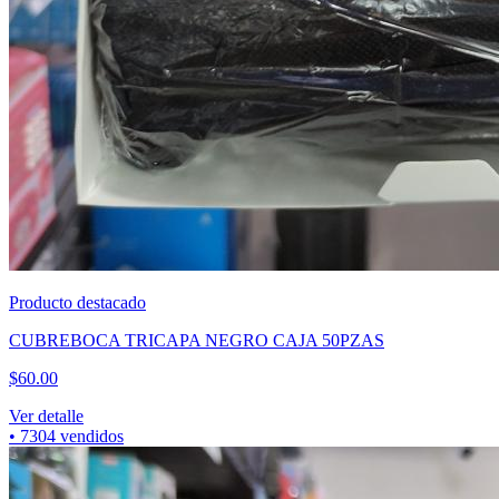
Producto destacado
CUBREBOCA TRICAPA NEGRO CAJA 50PZAS
$
60.00
Ver detalle
•
7304
vendidos