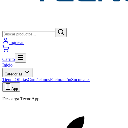
Ingresar
Carrito
Inicio
Categorías
Tienda
Ofertas
Contáctanos
Facturación
Sucursales
App
Descarga TecnoApp