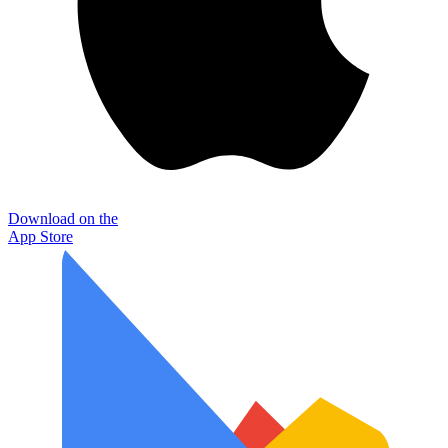
Download on the
App Store