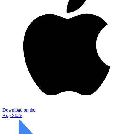
Download on the
App Store