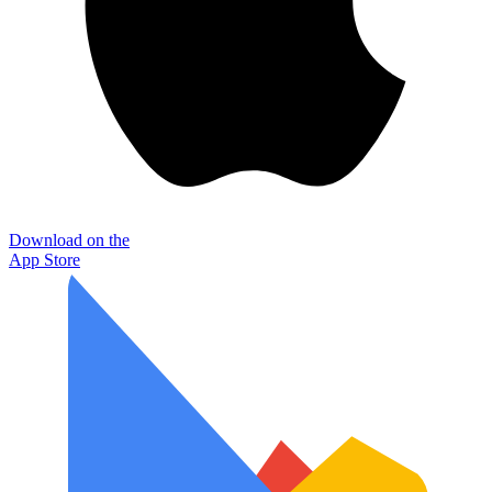
Download on the
App Store