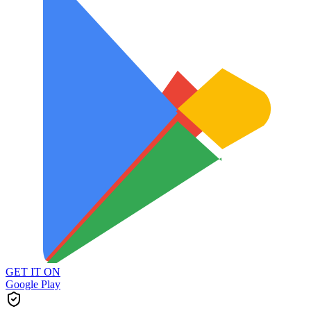
GET IT ON
Google Play