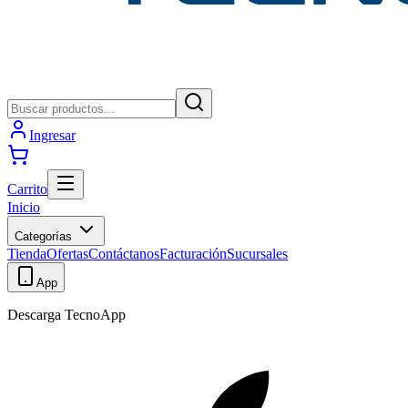
Ingresar
Carrito
Inicio
Categorías
Tienda
Ofertas
Contáctanos
Facturación
Sucursales
App
Descarga TecnoApp