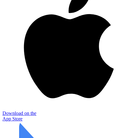
Download on the
App Store