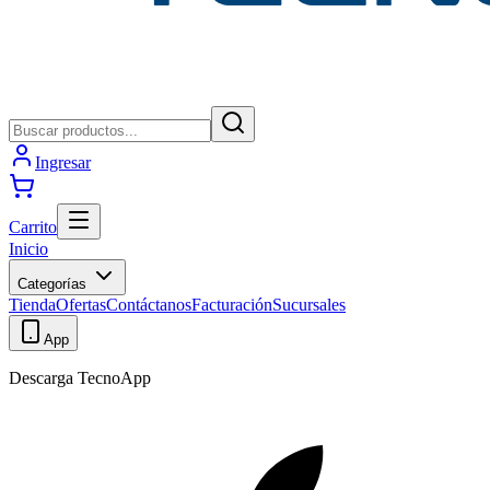
Ingresar
Carrito
Inicio
Categorías
Tienda
Ofertas
Contáctanos
Facturación
Sucursales
App
Descarga TecnoApp