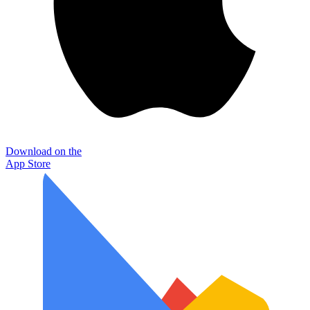
Download on the
App Store