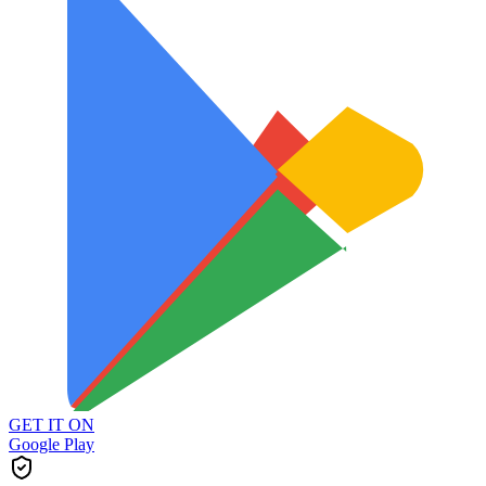
GET IT ON
Google Play