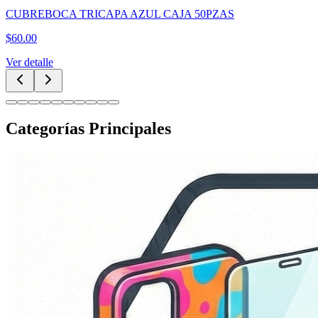
PILA 1HORA PAQUETE 4 PZAS AAA GAR135
$
29.00
Ver detalle
Categorías Principales