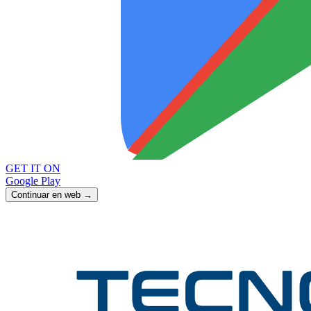
GET IT ON
Google Play
Continuar en web →