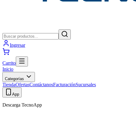
Ingresar
Carrito
Inicio
Categorías
Tienda
Ofertas
Contáctanos
Facturación
Sucursales
App
Descarga TecnoApp