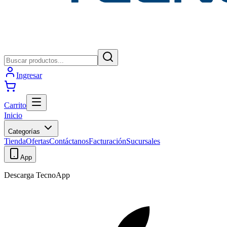
Ingresar
Carrito
Inicio
Categorías
Tienda
Ofertas
Contáctanos
Facturación
Sucursales
App
Descarga TecnoApp