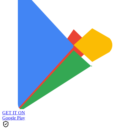
GET IT ON
Google Play