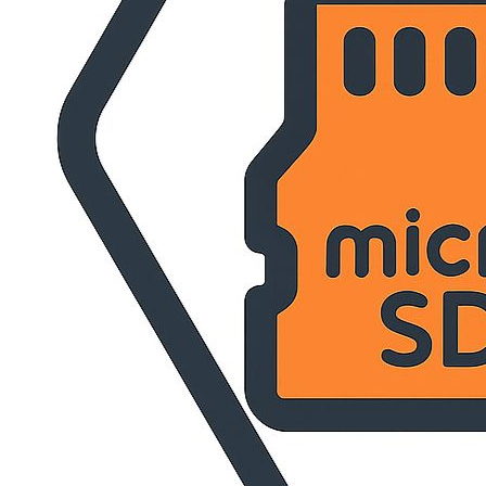
AUDIO Y SONIDO
BELLEZA Y CUIDADO PERSONAL
BELLEZA Y CUIDADO PERSONAL