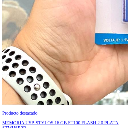
Producto destacado
MEMORIA USB STYLOS 16 GB ST100 FLASH 2.0 PLATA
STMUSB2B
$
85.00
Ver detalle