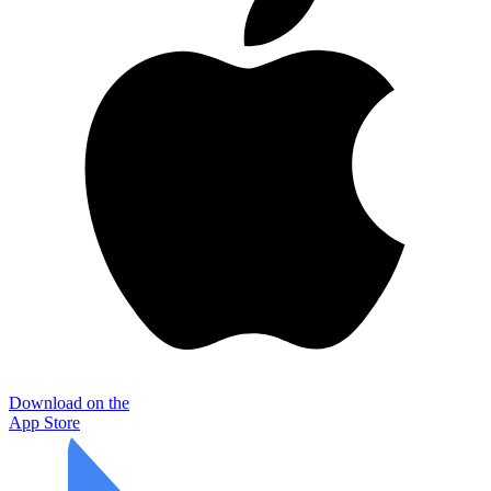
Download on the
App Store