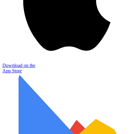
Download on the
App Store