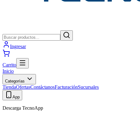
Ingresar
Carrito
Inicio
Categorías
Tienda
Ofertas
Contáctanos
Facturación
Sucursales
App
Descarga TecnoApp