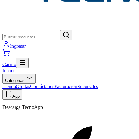
Ingresar
Carrito
Inicio
Categorías
Tienda
Ofertas
Contáctanos
Facturación
Sucursales
App
Descarga TecnoApp