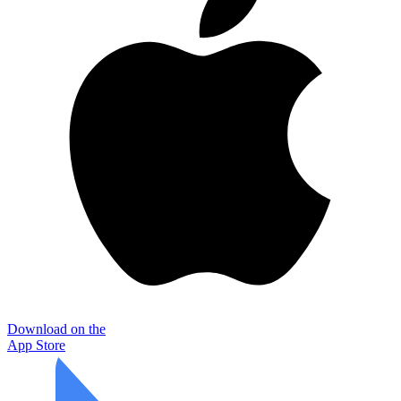
Download on the
App Store