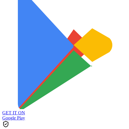
GET IT ON
Google Play