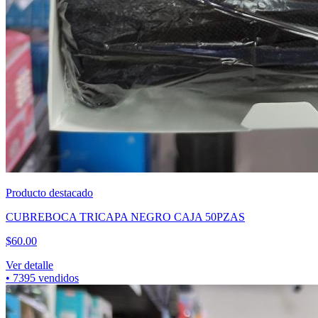
Producto destacado
CUBREBOCA TRICAPA NEGRO CAJA 50PZAS
$
60.00
Ver detalle
•
7395
vendidos