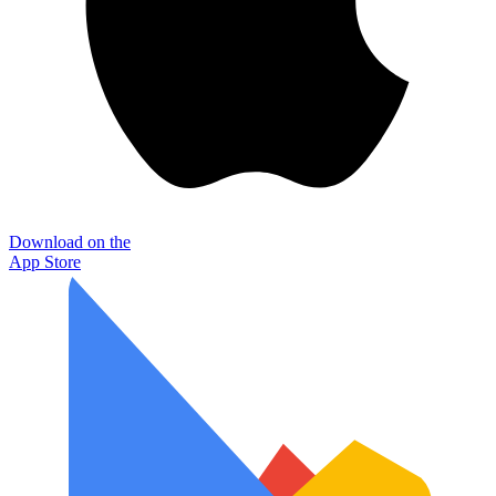
Download on the
App Store