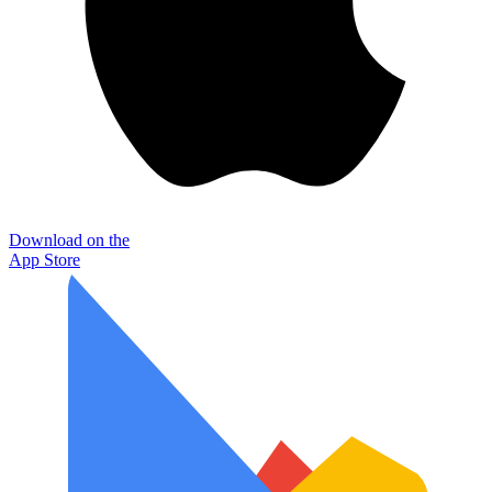
Download on the
App Store