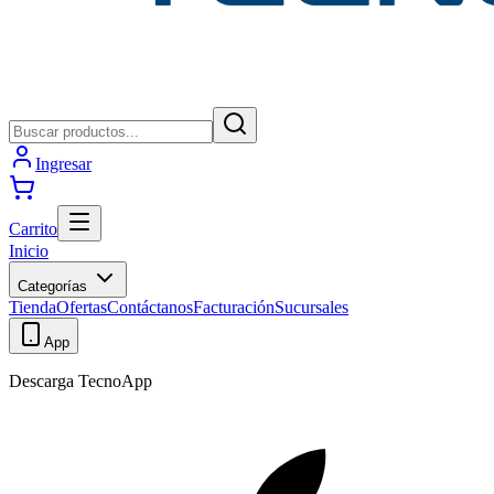
Ingresar
Carrito
Inicio
Categorías
Tienda
Ofertas
Contáctanos
Facturación
Sucursales
App
Descarga TecnoApp