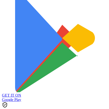
GET IT ON
Google Play