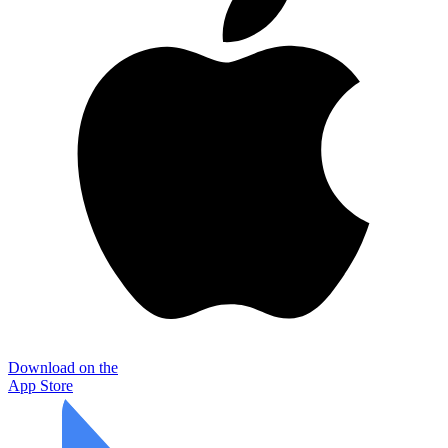
Download on the
App Store