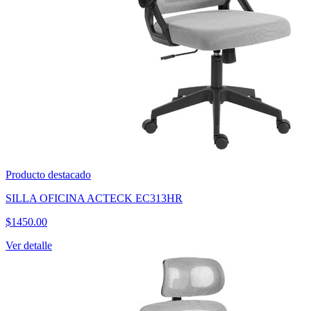
Producto destacado
SET DE 100 PLUMONES ACRILICOS PUNTA PINCEL
$
250.00
Ver detalle