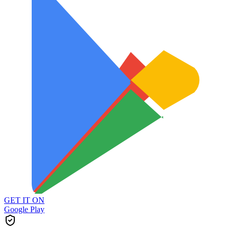
GET IT ON
Google Play