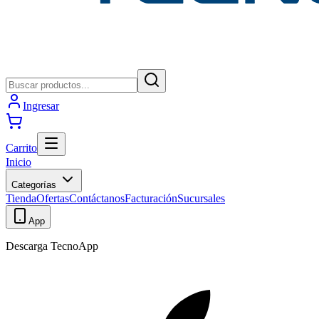
Ingresar
Carrito
Inicio
Categorías
Tienda
Ofertas
Contáctanos
Facturación
Sucursales
App
Descarga TecnoApp