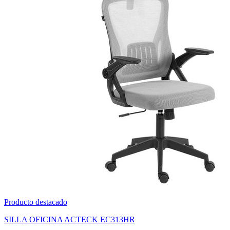
Producto destacado
SET DE 100 PLUMONES ACRILICOS PUNTA PINCEL