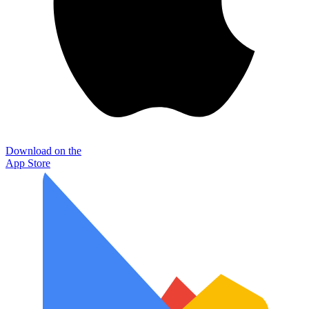
Download on the
App Store