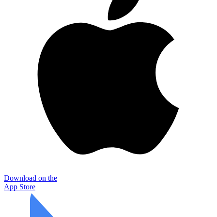
Download on the
App Store