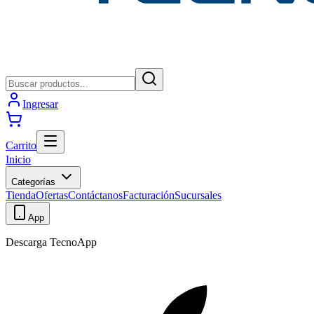
Ingresar
Carrito
Inicio
Categorías
Tienda
Ofertas
Contáctanos
Facturación
Sucursales
App
Descarga TecnoApp