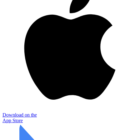
Download on the
App Store