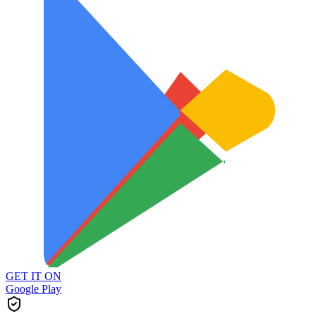
GET IT ON
Google Play