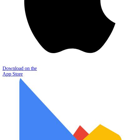
Download on the
App Store