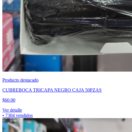
Producto destacado
CUBREBOCA TRICAPA NEGRO CAJA 50PZAS
$
60.00
Ver detalle
•
7304
vendidos