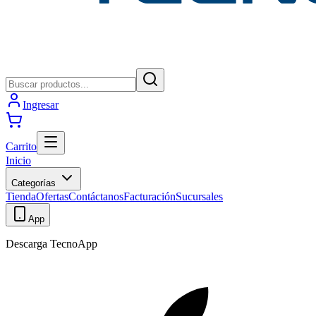
Ingresar
Carrito
Inicio
Categorías
Tienda
Ofertas
Contáctanos
Facturación
Sucursales
App
Descarga TecnoApp