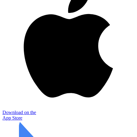
Download on the
App Store