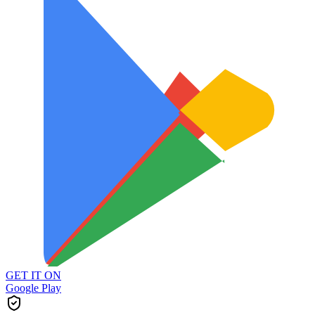
GET IT ON
Google Play