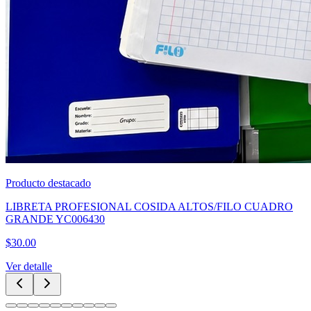
Producto destacado
CUBREBOCA TRICAPA NEGRO CAJA 50PZAS
$
60.00
Ver detalle
Categorías Principales