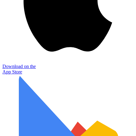
Download on the
App Store